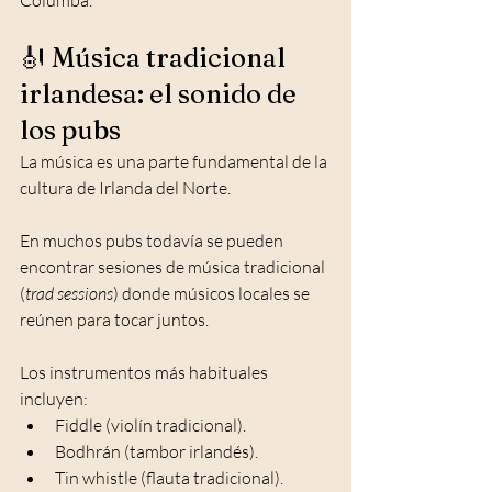
Columba.
🎻 Música tradicional 
irlandesa: el sonido de 
los pubs
La música es una parte fundamental de la 
cultura de Irlanda del Norte.
En muchos pubs todavía se pueden 
encontrar sesiones de música tradicional 
(
trad sessions
) donde músicos locales se 
reúnen para tocar juntos.
Los instrumentos más habituales 
incluyen:
Fiddle (violín tradicional).
Bodhrán (tambor irlandés).
Tin whistle (flauta tradicional).