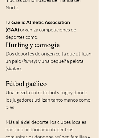
muchas comunidades de Irlanda del 
Norte.
La 
Gaelic Athletic Association 
(GAA)
 organiza competiciones de 
deportes como:
Hurling y camogie
Dos deportes de origen celta que utilizan 
un palo (
hurley
) y una pequeña pelota 
(
sliotar
).
Fútbol gaélico
Una mezcla entre fútbol y rugby donde 
los jugadores utilizan tanto manos como 
pies.
Más allá del deporte, los clubes locales 
han sido históricamente centros 
comunitarios donde se reúnen familias y 