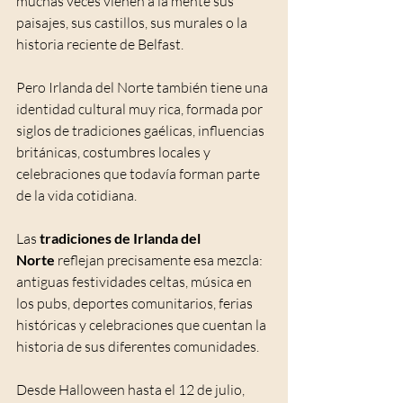
muchas veces vienen a la mente sus 
paisajes, sus castillos, sus murales o la 
historia reciente de Belfast.
Pero Irlanda del Norte también tiene una 
identidad cultural muy rica, formada por 
siglos de tradiciones gaélicas, influencias 
británicas, costumbres locales y 
celebraciones que todavía forman parte 
de la vida cotidiana.
Las 
tradiciones de Irlanda del 
Norte
 reflejan precisamente esa mezcla: 
antiguas festividades celtas, música en 
los pubs, deportes comunitarios, ferias 
históricas y celebraciones que cuentan la 
historia de sus diferentes comunidades.
Desde Halloween hasta el 12 de julio, 