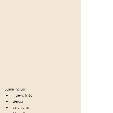
Suele incluir:
Huevo frito.
Beicon.
Salchicha.