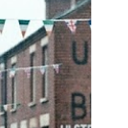
Bobby Sands: quién fue y por
qué su mural sigue siendo un
símbolo de Belfast