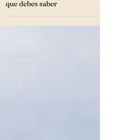
¿Qué se celebra el 12 de julio
en Irlanda del Norte? Historia,
marchas, hogueras y todo lo
que debes saber