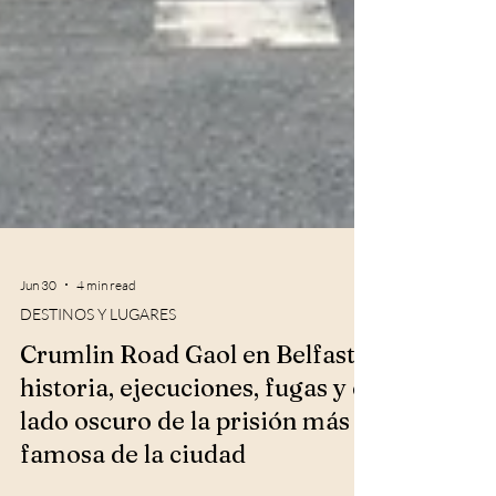
Jun 30
4 min read
DESTINOS Y LUGARES