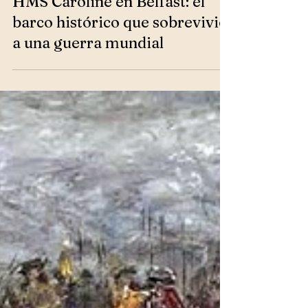
HISTORIA DE IRLANDA DEL NORTE
HMS Caroline en Belfast: el
barco histórico que sobrevivió
a una guerra mundial