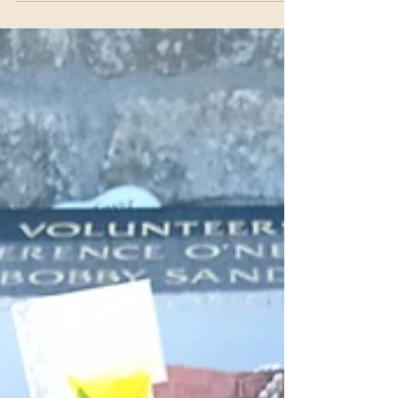
Crumlin Road Gaol en Belfast:
historia, ejecuciones, fugas y el
lado oscuro de la prisión más
famosa de la ciudad