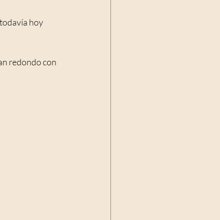
 todavía hoy 
pan redondo con 