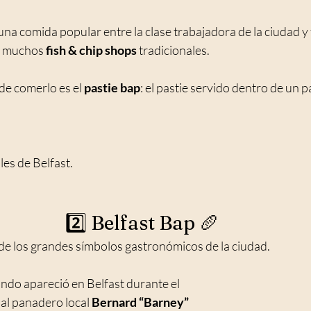
na comida popular entre la clase trabajadora de la ciudad y
 muchos 
fish & chip shops
 tradicionales.
de comerlo es el 
pastie bap
: el pastie servido dentro de un 
les de Belfast.
2️⃣ Belfast Bap 🥖
 de los grandes símbolos gastronómicos de la ciudad.
do apareció en Belfast durante el 
 al panadero local 
Bernard “Barney” 