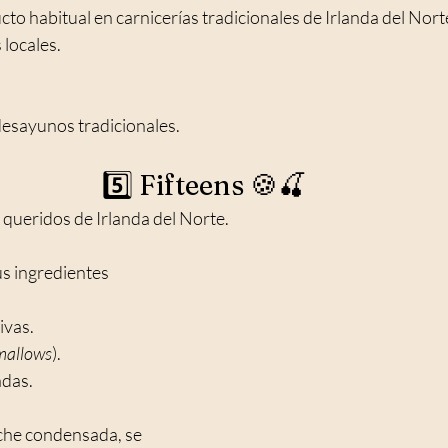
to habitual en carnicerías tradicionales de Irlanda del Nort
locales.
desayunos tradicionales.
5️⃣ Fifteens 🍪🍒
 queridos de Irlanda del Norte.
s ingredientes 
ivas.
allows
).
adas.
che condensada, se 