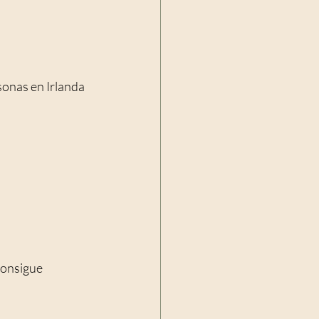
sonas en Irlanda 
consigue 