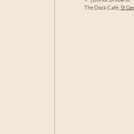
The Dock Café, 
St Ge