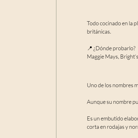
Todo cocinado en la p
británicas.
📍 ¿Dónde probarlo?
Maggie Mays, Bright’s
Uno de los nombres má
Aunque su nombre pue
Es un embutido elabor
corta en rodajas y nor