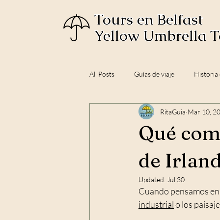
Tours en Belfast
Yellow Umbrella T
All Posts
Guías de viaje
Historia
RitaGuia
Mar 10, 2
Qué come
de Irlan
Updated:
Jul 30
Cuando pensamos en Be
industrial
 o los paisaj