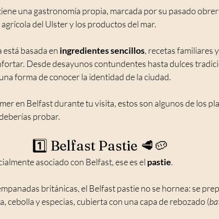
tiene una gastronomía propia, marcada por su pasado obrero
 agrícola del Ulster y los productos del mar.
a está basada en 
ingredientes sencillos
, recetas familiares 
nfortar. Desde desayunos contundentes hasta dulces tradici
una forma de conocer la identidad de la ciudad.
mer en Belfast durante tu visita, estos son algunos de los pla
 deberías probar.
1️⃣ Belfast Pastie 🥩🥔
cialmente asociado con Belfast, ese es el 
pastie
.
empanadas británicas, el Belfast pastie no se hornea: se pre
a, cebolla y especias, cubierta con una capa de rebozado (
ba