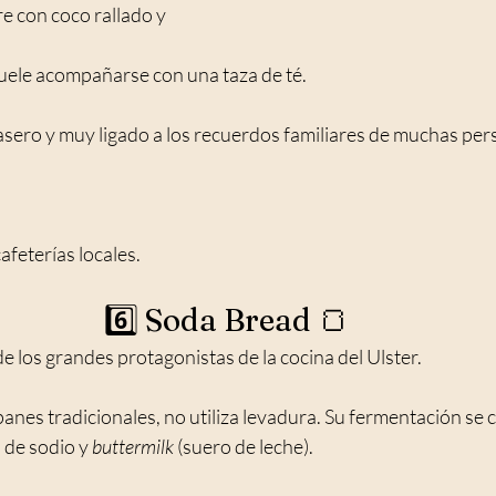
re con coco rallado y 
uele acompañarse con una taza de té.
casero y muy ligado a los recuerdos familiares de muchas per
afeterías locales.
6️⃣ Soda Bread 🍞
de los grandes protagonistas de la cocina del Ulster.
panes tradicionales, no utiliza levadura. Su fermentación se 
de sodio y 
buttermilk
 (suero de leche).