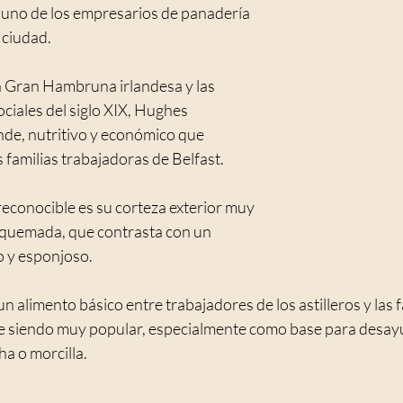
, uno de los empresarios de panadería 
 ciudad.
a Gran Hambruna irlandesa y las 
ociales del siglo XIX, Hughes 
nde, nutritivo y económico que 
s familias trabajadoras de Belfast.
reconocible es su corteza exterior muy 
i quemada, que contrasta con un 
o y esponjoso.
 alimento básico entre trabajadores de los astilleros y las fá
ue siendo muy popular, especialmente como base para desayu
ha o morcilla.