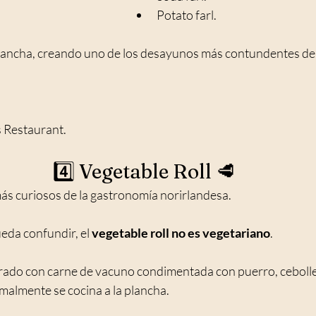
Potato farl.
lancha, creando uno de los desayunos más contundentes de l
 Restaurant.
4️⃣ Vegetable Roll 🥩
s curiosos de la gastronomía norirlandesa.
da confundir, el 
vegetable roll no es vegetariano
.
ado con carne de vacuno condimentada con puerro, cebollet
malmente se cocina a la plancha.