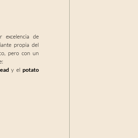
r excelencia de 
ante propia del 
ico, pero con un 
: 
read
 y el 
potato 