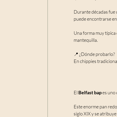
Durante décadas fue u
puede encontrarse en
Una forma muy típica 
mantequilla.
📍 ¿Dónde probarlo? 
En chippies tradiciona
El 
Belfast bap
 es uno
Este enorme pan redon
siglo XIX y se atribuye