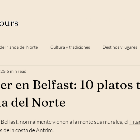
ours
Home
Free Tours
Calzada del Gigante
 de Irlanda del Norte
Cultura y tradiciones
Destinos y lugares
025
5 min read
r en Belfast: 10 platos 
da del Norte
lfast, normalmente vienen a la mente sus murales, el 
Tita
es de la costa de Antrim.