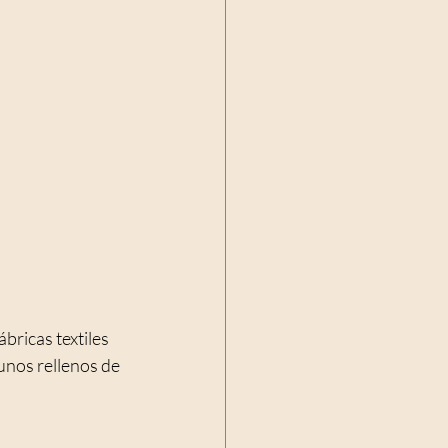
bricas textiles 
nos rellenos de 