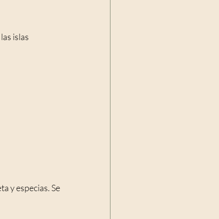
as islas 
a y especias. Se 