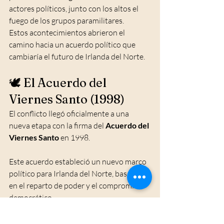
actores políticos, junto con los altos el 
fuego de los grupos paramilitares.
Estos acontecimientos abrieron el 
camino hacia un acuerdo político que 
cambiaría el futuro de Irlanda del Norte.
🕊️ El Acuerdo del 
Viernes Santo (1998)
El conflicto llegó oficialmente a una 
nueva etapa con la firma del 
Acuerdo del 
Viernes Santo
 en 1998.
Este acuerdo estableció un nuevo marco 
político para Irlanda del Norte, basado 
en el reparto de poder y el compromiso 
democrático.
Aunque no eliminó todas las diferencias 