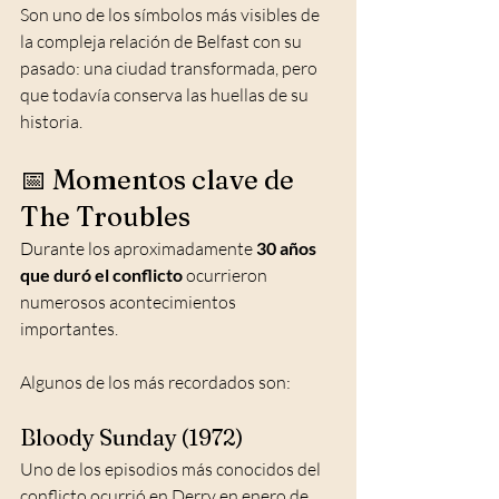
Son uno de los símbolos más visibles de 
la compleja relación de Belfast con su 
pasado: una ciudad transformada, pero 
que todavía conserva las huellas de su 
historia.
📅 Momentos clave de 
The Troubles
Durante los aproximadamente 
30 años 
que duró el conflicto
 ocurrieron 
numerosos acontecimientos 
importantes.
Algunos de los más recordados son:
Bloody Sunday (1972)
Uno de los episodios más conocidos del 
conflicto ocurrió en Derry en enero de 