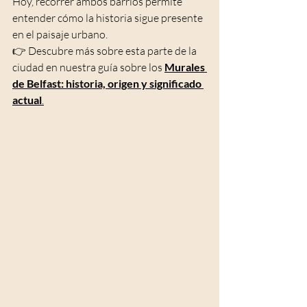
Hoy, recorrer ambos barrios permite 
entender cómo la historia sigue presente 
en el paisaje urbano.
👉 Descubre más sobre esta parte de la 
ciudad en nuestra guía sobre los 
Murales 
de Belfast: historia, origen y significado 
actual
.