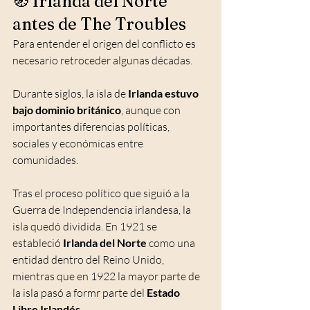
🧭 Irlanda del Norte 
antes de The Troubles
Para entender el origen del conflicto es 
necesario retroceder algunas décadas.
Durante siglos, la isla de
 Irlanda estuvo 
bajo dominio británico
, aunque con 
importantes diferencias políticas, 
sociales y económicas entre 
comunidades.
Tras el proceso político que siguió a la 
Guerra de Independencia irlandesa, la 
isla quedó dividida. En 1921 se 
estableció 
Irlanda del Norte
 como una 
entidad dentro del Reino Unido, 
mientras que en 1922 la mayor parte de 
la isla pasó a formr parte del 
Estado 
Libre Irlandés.