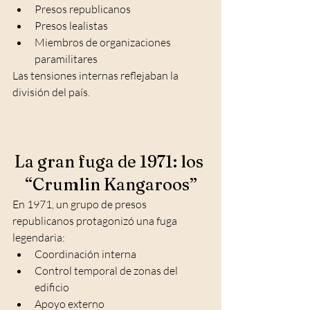
Presos republicanos
Presos lealistas
Miembros de organizaciones 
paramilitares
Las tensiones internas reflejaban la 
división del país.
La gran fuga de 1971: los 
“Crumlin Kangaroos”
En 1971, un grupo de presos 
republicanos protagonizó una fuga 
legendaria:
Coordinación interna
Control temporal de zonas del 
edificio
Apoyo externo