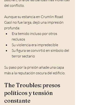
del conflicto.
Aunque su estancia en Crumlin Road 
Gaol no fue larga, dejó una impresión 
profunda:
Era temido incluso por otros 
reclusos
Su violencia era impredecible
Su figura se convirtió en símbolo del 
terror sectario
Su paso por la prisión añade una capa 
más a la reputación oscura del edificio.
The Troubles: presos 
políticos y tensión 
constante