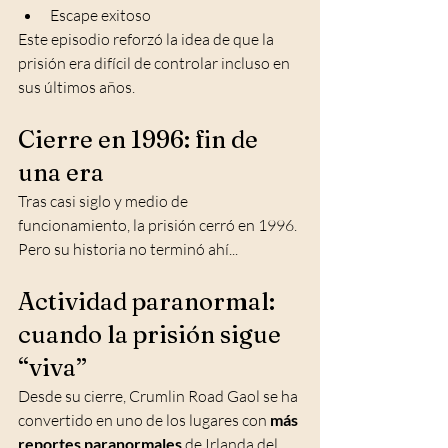
Escape exitoso
Este episodio reforzó la idea de que la 
prisión era difícil de controlar incluso en 
sus últimos años.
Cierre en 1996: fin de 
una era
Tras casi siglo y medio de 
funcionamiento, la prisión cerró en 1996. 
Pero su historia no terminó ahí...
Actividad paranormal: 
cuando la prisión sigue 
“viva”
Desde su cierre, Crumlin Road Gaol se ha 
convertido en uno de los lugares con 
más 
reportes paranormales
 de Irlanda del 