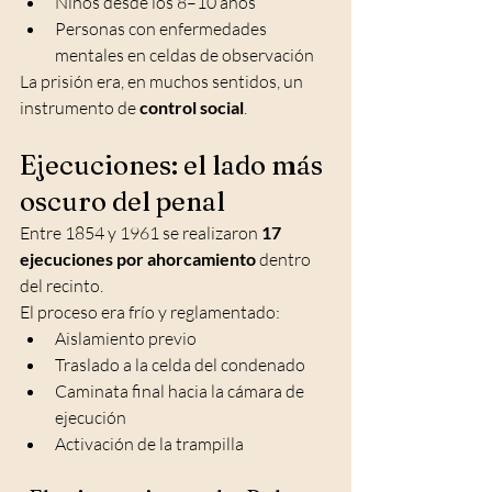
Niños desde los 8–10 años
Personas con enfermedades 
mentales en celdas de observación
La prisión era, en muchos sentidos, un 
instrumento de 
control social
.
Ejecuciones: el lado más 
oscuro del penal
Entre 1854 y 1961 se realizaron 
17 
ejecuciones por ahorcamiento
 dentro 
del recinto.
El proceso era frío y reglamentado:
Aislamiento previo
Traslado a la celda del condenado
Caminata final hacia la cámara de 
ejecución
Activación de la trampilla