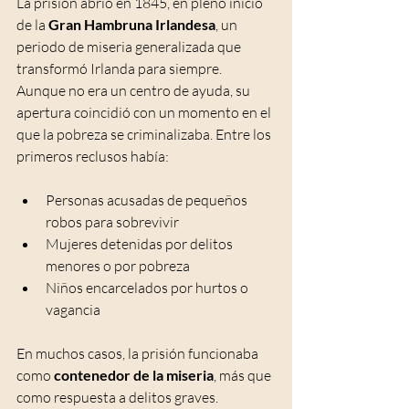
La prisión abrió en 1845, en pleno inicio 
de la 
Gran Hambruna Irlandesa
, un 
periodo de miseria generalizada que 
transformó Irlanda para siempre.
Aunque no era un centro de ayuda, su 
apertura coincidió con un momento en el 
que la pobreza se criminalizaba. Entre los 
primeros reclusos había:
Personas acusadas de pequeños 
robos para sobrevivir
Mujeres detenidas por delitos 
menores o por pobreza
Niños encarcelados por hurtos o 
vagancia
En muchos casos, la prisión funcionaba 
como 
contenedor de la miseria
, más que 
como respuesta a delitos graves.