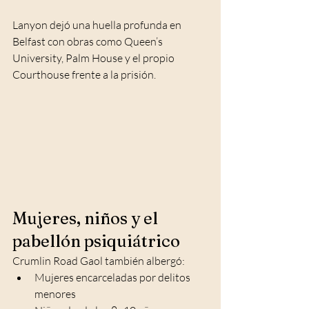
Lanyon dejó una huella profunda en 
Belfast con obras como Queen’s 
University, Palm House y el propio 
Courthouse frente a la prisión.
Mujeres, niños y el 
pabellón psiquiátrico
Crumlin Road Gaol también albergó:
Mujeres encarceladas por delitos 
menores