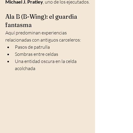
Michael J. Pratley
, uno de los ejecutados.
Ala B (B-Wing): el guardia 
fantasma
Aquí predominan experiencias 
relacionadas con antiguos carceleros:
Pasos de patrulla
Sombras entre celdas
Una entidad oscura en la celda 
acolchada