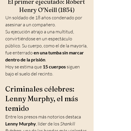
El primer ejecutado: Robert 
Henry O’Neill (1854)
Un soldado de 18 años condenado por 
asesinar a un compañero. 
Su ejecución atrajo a una multitud, 
convirtiéndose en un espectáculo 
público. Su cuerpo, como el de la mayoría, 
fue enterrado 
en una tumba sin marcar 
dentro de la prisión
.
Hoy se estima que 
15 cuerpos
 siguen 
bajo el suelo del recinto.
Criminales célebres: 
Lenny Murphy, el más 
temido
Entre los presos más notorios destaca 
Lenny Murphy
, líder de los 
Shankill 
Butchers
, una de las bandas más violentas 