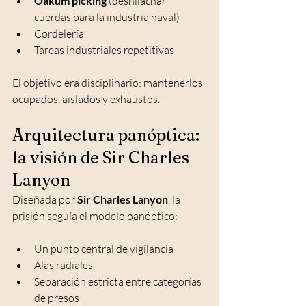
Oakum picking
 (deshilachar 
cuerdas para la industria naval)
Cordelería
Tareas industriales repetitivas
El objetivo era disciplinario: mantenerlos 
ocupados, aislados y exhaustos.
Arquitectura panóptica: 
la visión de Sir Charles 
Lanyon
Diseñada por 
Sir Charles Lanyon
, la 
prisión seguía el modelo panóptico:
Un punto central de vigilancia
Alas radiales
Separación estricta entre categorías 
de presos