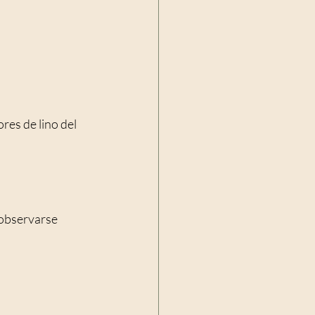
res de lino del 
observarse 