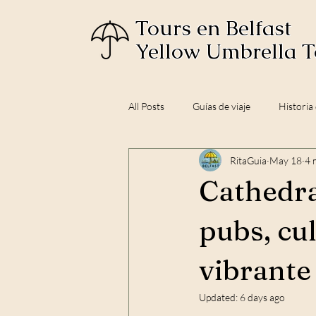
Tours en Belfast
Yellow Umbrella T
All Posts
Guías de viaje
Historia
RitaGuia
May 18
4 
Cathedral
pubs, cul
vibrante
Updated:
6 days ago