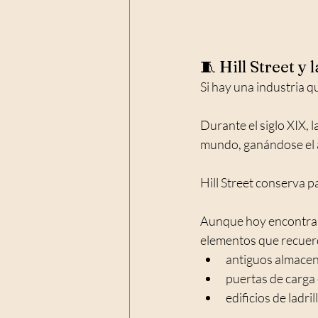
🧵 Hill Street y 
Si hay una industria que
Durante el siglo XIX, 
mundo, ganándose el 
Hill Street conserva p
Aunque hoy encontram
elementos que recuer
antiguos almacen
puertas de carga 
edificios de ladri