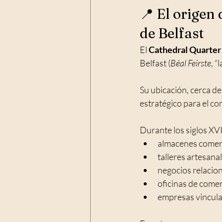
📍 El origen
de Belfast
El 
Cathedral Quarter 
Belfast (
Béal Feirste
, “
Su ubicación, cerca de
estratégico para el co
Durante los siglos XVII
almacenes comerc
talleres artesanal
negocios relacion
oficinas de comer
empresas vinculad