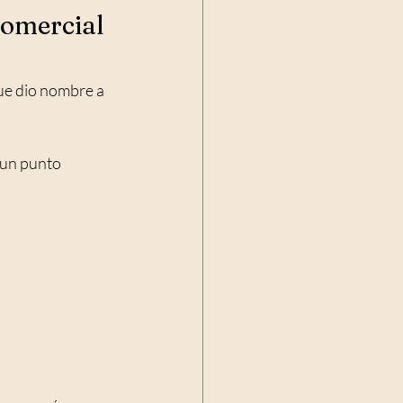
comercial 
que dio nombre a 
 un punto 