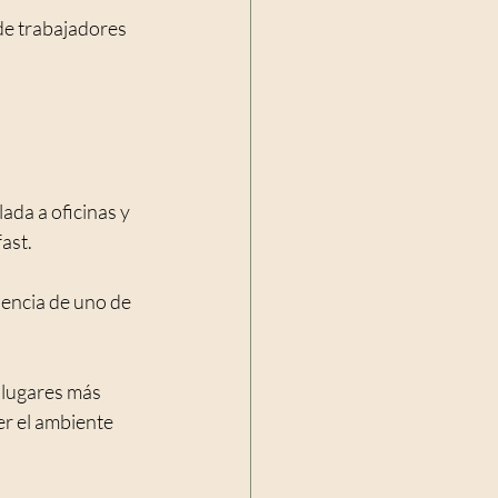
de trabajadores 
ada a oficinas y 
ast.
encia de uno de 
 lugares más 
er el ambiente 