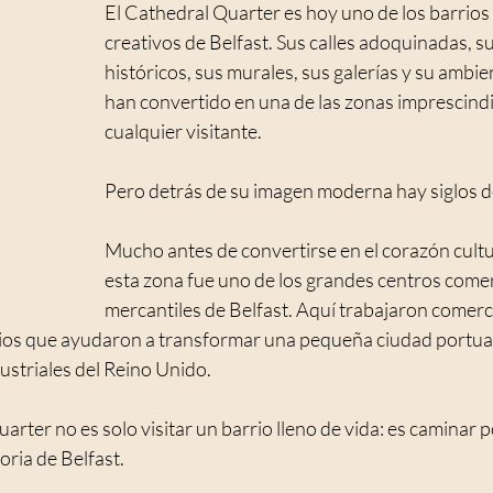
El Cathedral Quarter es hoy uno de los barrios 
creativos de Belfast. Sus calles adoquinadas, s
históricos, sus murales, sus galerías y su ambien
han convertido en una de las zonas imprescindi
cualquier visitante.
Pero detrás de su imagen moderna hay siglos de
Mucho antes de convertirse en el corazón cultur
esta zona fue uno de los grandes centros comer
mercantiles de Belfast. Aquí trabajaron comerc
os que ayudaron a transformar una pequeña ciudad portuari
ustriales del Reino Unido.
rter no es solo visitar un barrio lleno de vida: es caminar p
oria de Belfast.