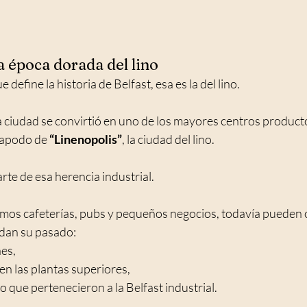
la época dorada del lino
 define la historia de Belfast, esa es la del lino.
la ciudad se convirtió en uno de los mayores centros producto
apodo de 
“Linenopolis”
, la ciudad del lino.
arte de esa herencia industrial.
os cafeterías, pubs y pequeños negocios, todavía pueden 
dan su pasado:
es,
en las plantas superiores,
llo que pertenecieron a la Belfast industrial.