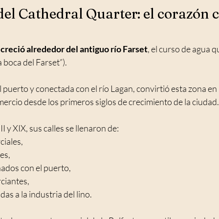
 del Cathedral Quarter: el corazón 
creció alrededor del antiguo río Farset
, el curso de agua 
la boca del Farset”).
l puerto y conectada con el río Lagan, convirtió esta zona en
mercio desde los primeros siglos de crecimiento de la ciudad.
I y XIX, sus calles se llenaron de:
iales,
es,
ados con el puerto,
ciantes,
as a la industria del lino.