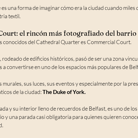
e es una forma de imaginar cómo era la ciudad cuando miles 
ia textil.
ourt: el rincón más fotografiado del barrio
ás conocidos del Cathedral Quarter es Commercial Court.
 rodeado de edificios históricos, pasó de ser una zona vincul
 a convertirse en uno de los espacios más populares de Belf
 murales, sus luces, sus eventos y especialmente por la pres
icos de la ciudad: 
The Duke of York.
a y su interior lleno de recuerdos de Belfast, es uno de los
io y una parada casi obligatoria para quienes quieren conoc
d.